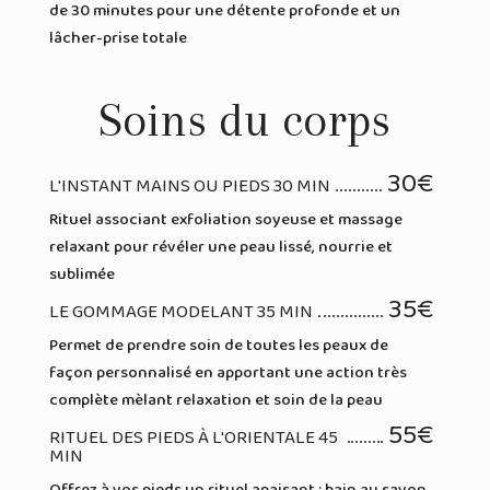
de 30 minutes pour une détente profonde et un
lâcher-prise totale
Soins du corps
30€
L'INSTANT MAINS OU PIEDS 30 MIN
Rituel associant exfoliation soyeuse et massage
relaxant pour révéler une peau lissé, nourrie et
sublimée
35€
LE GOMMAGE MODELANT 35 MIN
Permet de prendre soin de toutes les peaux de
façon personnalisé en apportant une action très
complète mèlant relaxation et soin de la peau
55€
RITUEL DES PIEDS À L'ORIENTALE 45
MIN
Offrez à vos pieds un rituel apaisant : bain au savon