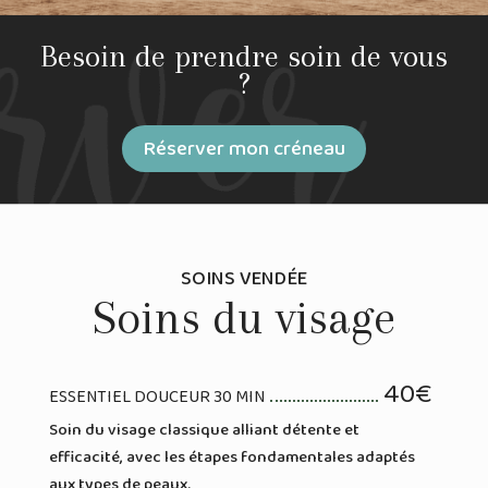
Besoin de prendre soin de vous
?
Réserver mon créneau
SOINS VENDÉE
Soins du visage
40€
ESSENTIEL DOUCEUR 30 MIN
Soin du visage classique alliant détente et
efficacité, avec les étapes fondamentales adaptés
aux types de peaux.