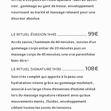
noir , gommage au gant de kessa , enveloppement
nourissant au karité et massage relaxant pour une
douceur absolue.
99€
LE RITUEL ÉVASION 1H45
Accés sauna / hammam de 40 minutes , suivies d’un
gommage corps entier de 20 minutes puis un
massage corps de 45 minutes, une vrai parenthèse
bien-être !
108€
LE RITUEL SIGNATURE 1H30
Soin très complet qui apporte à la peau une
hydratation intene grâce au gommage modelant ,
associé à un large choix d’essenses d’estime utilisé
lors du massage signature relaxant ainsi qu’aux
mouvements ments , fluides , enveloppement
ciblant toutes les zones de tensions.