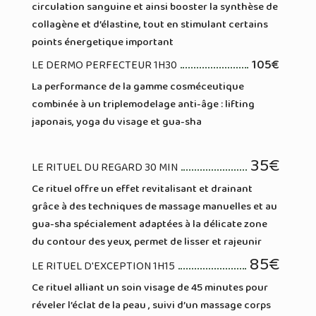
circulation sanguine et ainsi booster la synthèse de
collagène et d’élastine, tout en stimulant certains
points énergetique important
105€
LE DERMO PERFECTEUR 1H30
La performance de la gamme cosméceutique
combinée à un triplemodelage anti-âge : lifting
japonais, yoga du visage et gua-sha
35€
LE RITUEL DU REGARD 30 MIN
Ce rituel offre un effet revitalisant et drainant
grâce à des techniques de massage manuelles et au
gua-sha spécialement adaptées à la délicate zone
du contour des yeux, permet de lisser et rajeunir
85€
LE RITUEL D'EXCEPTION 1H15
Ce rituel alliant un soin visage de 45 minutes pour
réveler l’éclat de la peau , suivi d’un massage corps