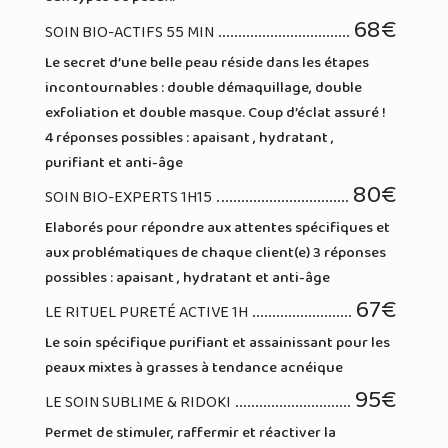
68€
SOIN BIO-ACTIFS 55 MIN
Le secret d’une belle peau réside dans les étapes
incontournables : double démaquillage, double
exfoliation et double masque. Coup d’éclat assuré !
4 réponses possibles : apaisant , hydratant ,
purifiant et anti-âge
80€
SOIN BIO-EXPERTS 1H15
Elaborés pour répondre aux attentes spécifiques et
aux problématiques de chaque client(e) 3 réponses
possibles : apaisant , hydratant et anti-âge
67€
LE RITUEL PURETÉ ACTIVE 1H
Le soin spécifique purifiant et assainissant pour les
peaux mixtes à grasses à tendance acnéique
95€
LE SOIN SUBLIME & RIDOKI
Permet de stimuler, raffermir et réactiver la