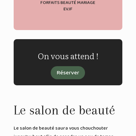
FORFAITS BEAUTÉ MARIAGE
EVJF
On vous attend !
Réserver
Découvrir
Le salon de beauté
Le salon de beauté saura vous chouchouter