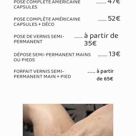
47€
POSE COMPLÈTE AMÉRICAINE
CAPSULES
52€
POSE COMPLÈTE AMÉRICAINE
CAPSULES + DÉCO
à partir de
POSE DE VERNIS SEMI-
35€
PERMANENT
13€
DÉPOSE SEMI-PERMANENT MAINS
OU PIEDS
à partir
FORFAIT VERNIS SEMI-
PERMANENT MAIN + PIED
de 65€