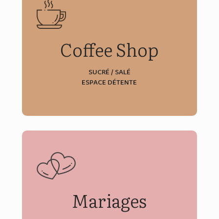
Découvrir
Coffee Shop
SUCRÉ / SALÉ
ESPACE DÉTENTE
Découvrir
Mariages