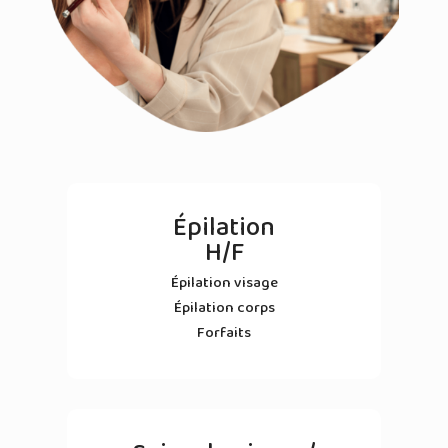
Épilation
H/F
Épilation visage
Épilation corps
Forfaits