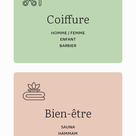
Coiffure
HOMME / FEMME
ENFANT
BARBIER
Découvrir
Bien-être
SAUNA
HAMMAM