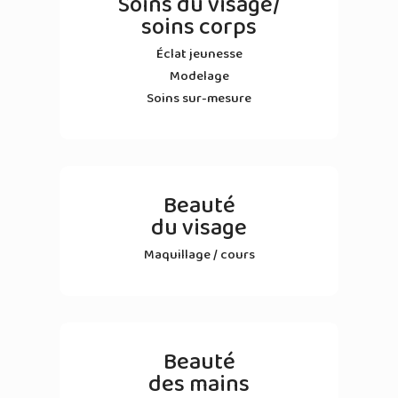
Soins du visage/
soins corps
Éclat jeunesse
Modelage
Soins sur-mesure
Beauté
du visage
Maquillage / cours
Beauté
des mains