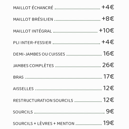
+4€
MAILLOT ÉCHANCRÉ
+8€
MAILLOT BRÉSILIEN
+10€
MAILLOT INTÉGRAL
+4€
PLI INTER-FESSIER
16€
DEMI-JAMBES OU CUISSES
26€
JAMBES COMPLÈTES
17€
BRAS
12€
AISSELLES
12€
RESTRUCTURATION SOURCILS
9€
SOURCILS
19€
SOURCILS + LÈVRES + MENTON