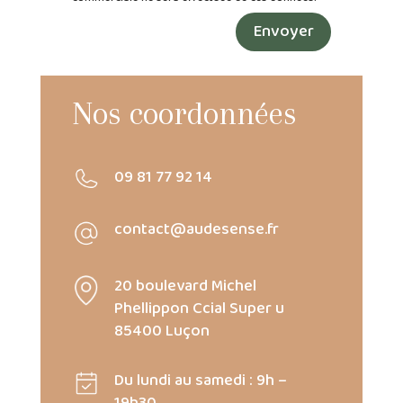
Envoyer
Nos coordonnées
09 81 77 92 14
contact@audesense.fr
20 boulevard Michel
Phellippon Ccial Super u
85400 Luçon
Du lundi au samedi : 9h –