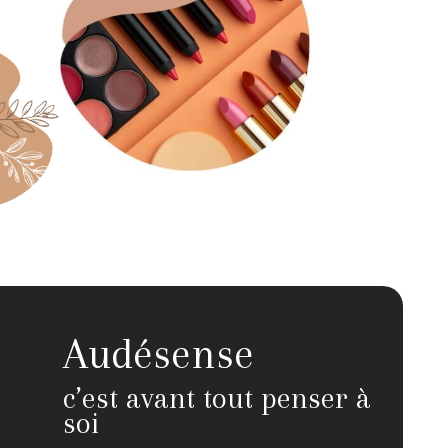
Audésense
c’est avant tout penser à
soi