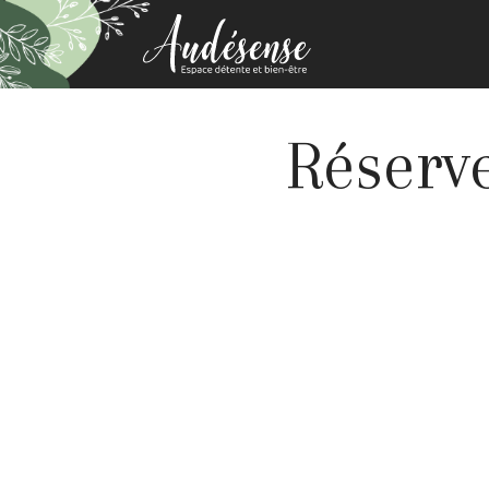
Réserv