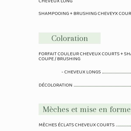
CHEVEUX LONG
SHAMPOOING + BRUSHING CHEVEYX COU
Coloration
FORFAIT COULEUR CHEVEUX COURTS + SH
COUPE / BRUSHING
- CHEVEUX LONGS
DÉCOLORATION
Mèches et mise en forme
MÈCHES ÉCLATS CHEVEUX COURTS