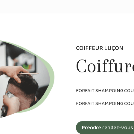
COIFFEUR
LUÇON
Coiffu
FORFAIT SHAMPOING COU
FORFAIT SHAMPOING COU
Prendre rendez-vous 