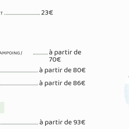
23€
RT
à partir de
AMPOING /
70€
à partir de 80€
à partir de 86€
à partir de 93€