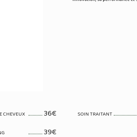
36€
GE CHEVEUX
SOIN TRAITANT
39€
NG