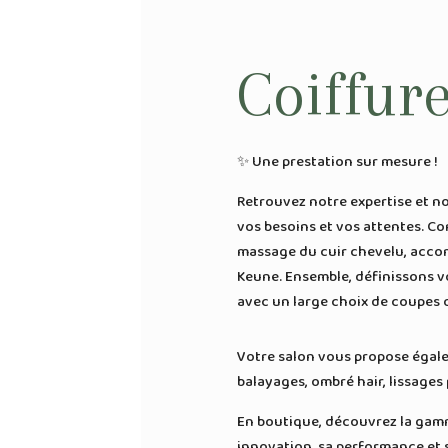
Coiffur
✨ Une prestation sur mesure !
Retrouvez notre expertise et n
vos besoins et vos attentes. C
massage du cuir chevelu, accom
Keune. Ensemble, définissons v
avec un large choix de coupes o
Votre salon vous propose égale
balayages, ombré hair, lissage
En boutique, découvrez la ga
innovation, sa performance et 