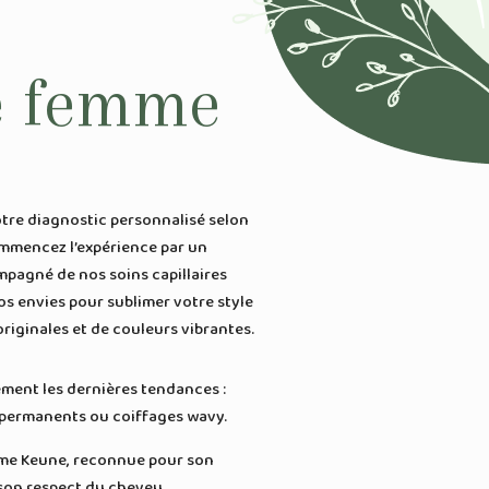
e femme
otre diagnostic personnalisé selon
ommencez l’expérience par un
pagné de nos soins capillaires
os envies pour sublimer votre style
riginales et de couleurs vibrantes.
ment les dernières tendances :
s permanents ou coiffages wavy.
mme Keune, reconnue pour son
son respect du cheveu.